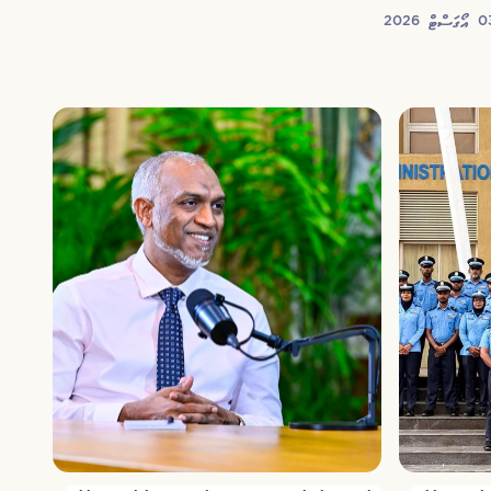
ަސްޓް 2026