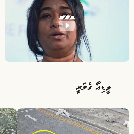
ވީޑިއޯ ގެލަރީ